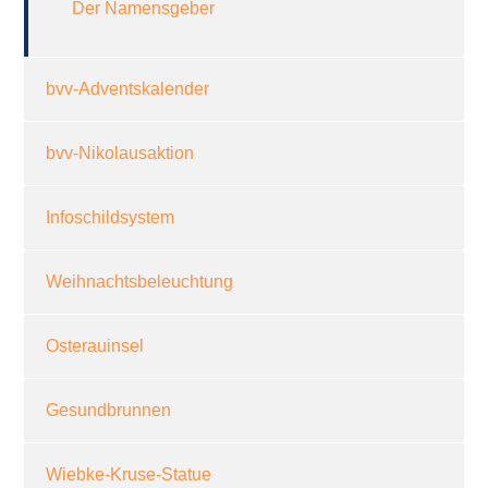
Der Namensgeber
bvv-Adventskalender
bvv-Nikolausaktion
Infoschildsystem
Weihnachtsbeleuchtung
Osterauinsel
Gesundbrunnen
Wiebke-Kruse-Statue