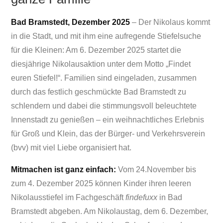
Bad Bramstedt, Dezember 2025
– Der Nikolaus kommt
in die Stadt, und mit ihm eine aufregende Stiefelsuche
für die Kleinen: Am 6. Dezember 2025 startet die
diesjährige Nikolausaktion unter dem Motto „Findet
euren Stiefel!“. Familien sind eingeladen, zusammen
durch das festlich geschmückte Bad Bramstedt zu
schlendern und dabei die stimmungsvoll beleuchtete
Innenstadt zu genießen – ein weihnachtliches Erlebnis
für Groß und Klein, das der Bürger- und Verkehrsverein
(bvv) mit viel Liebe organisiert hat.
Mitmachen ist ganz einfach:
Vom 24.November bis
zum 4. Dezember 2025 können Kinder ihren leeren
Nikolausstiefel im Fachgeschäft
findefuxx
in Bad
Bramstedt abgeben. Am Nikolaustag, dem 6. Dezember,