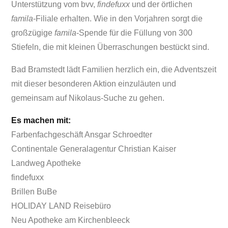
Unterstützung vom bvv,
findefuxx
und der örtlichen
famila
-Filiale erhalten. Wie in den Vorjahren sorgt die
großzügige
famila
-Spende für die Füllung von 300
Stiefeln, die mit kleinen Überraschungen bestückt sind.
Bad Bramstedt lädt Familien herzlich ein, die Adventszeit
mit dieser besonderen Aktion einzuläuten und
gemeinsam auf Nikolaus-Suche zu gehen.
Es machen mit:
Farbenfachgeschäft Ansgar Schroedter
Continentale Generalagentur Christian Kaiser
Landweg Apotheke
findefuxx
Brillen BuBe
HOLIDAY LAND Reisebüro
Neu Apotheke am Kirchenbleeck