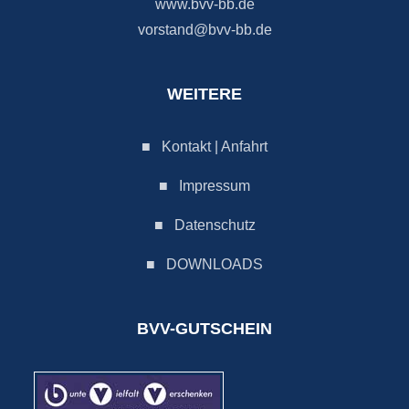
www.bvv-bb.de
vorstand@bvv-bb.de
WEITERE
■
Kontakt | Anfahrt
■
Impressum
■
Datenschutz
■
DOWNLOADS
BVV-GUTSCHEIN