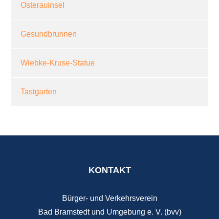
Osterauinsel
Gesundbrunnen
Wiebke-Kruse-Statue
Tastgarten
KONTAKT
Bürger- und Verkehrsverein
Bad Bramstedt und Umgebung e. V. (bvv)