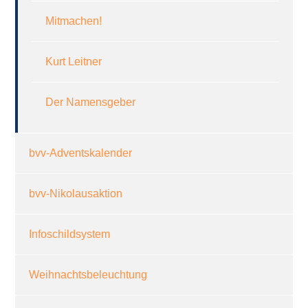
Mitmachen!
Kurt Leitner
Der Namensgeber
bvv-Adventskalender
bvv-Nikolausaktion
Infoschildsystem
Weihnachtsbeleuchtung