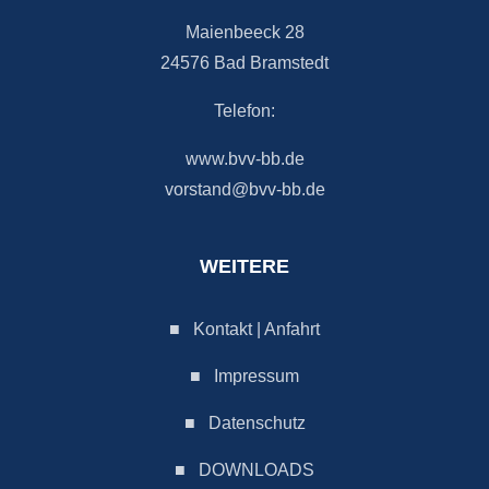
Maienbeeck 28
24576 Bad Bramstedt
Telefon:
www.bvv-bb.de
vorstand@bvv-bb.de
WEITERE
■
Kontakt | Anfahrt
■
Impressum
■
Datenschutz
■
DOWNLOADS