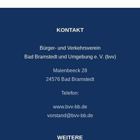
KONTAKT
Bürger- und Verkehrsverein
Bad Bramstedt und Umgebung e. V. (bvv)
Maienbeeck 28
24576 Bad Bramstedt
Telefon:
www.bvv-bb.de
vorstand@bvv-bb.de
WEITERE