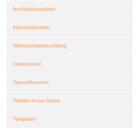
bvv-Nikolausaktion
Infoschildsystem
Weihnachtsbeleuchtung
Osterauinsel
Gesundbrunnen
Wiebke-Kruse-Statue
Tastgarten