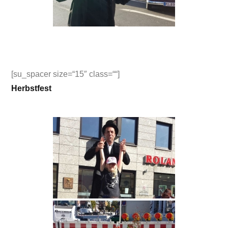
[su_spacer size=“15″ class=““]
Herbstfest